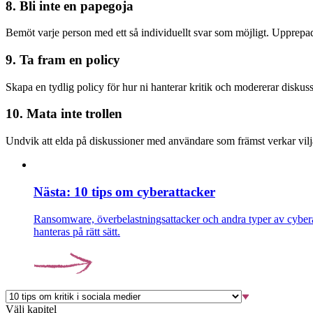
8. Bli inte en papegoja
Bemöt varje person med ett så individuellt svar som möjligt. Upprepad
9. Ta fram en policy
Skapa en tydlig policy för hur ni hanterar kri­tik och modererar diskus
10. Mata inte trollen
Undvik att elda på diskussioner med använ­dare som främst verkar vilja p
Nästa: 10 tips om cyberattacker
Ransomware, överbelastningsattacker och andra typer av cyberang
hanteras på rätt sätt.
Välj kapitel