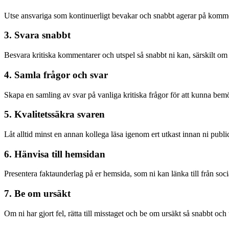
Utse ansvariga som kontinuerligt bevakar och snabbt agerar på kommen
3. Svara snabbt
Besvara kritiska kommentarer och utspel så snabbt ni kan, särskilt om d
4. Samla frågor och svar
Skapa en samling av svar på vanliga kritiska frågor för att kunna bemö
5. Kvalitetssäkra svaren
Låt alltid minst en annan kollega läsa igenom ert utkast innan ni public
6. Hänvisa till hemsidan
Presentera faktaunderlag på er hemsida, som ni kan länka till från soc
7. Be om ursäkt
Om ni har gjort fel, rätta till misstaget och be om ursäkt så snabbt och