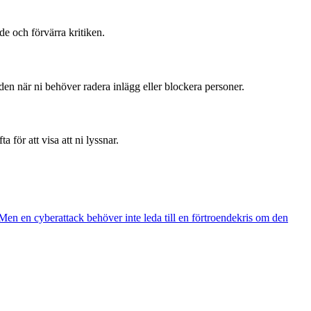
e och förvärra kritiken.
 den när ni behöver radera inlägg eller blockera personer.
 för att visa att ni lyssnar.
Men en cyberattack behöver inte leda till en förtroendekris om den