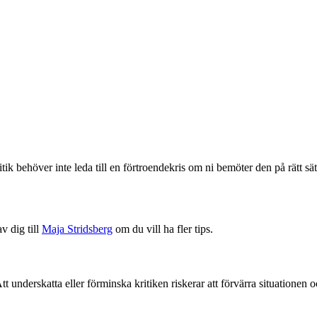
k behöver inte leda till en förtroendekris om ni bemöter den på rätt sätt
v dig till
Maja Stridsberg
om du vill ha fler tips.
Att underskatta eller förminska kritiken riskerar att förvärra situationen 