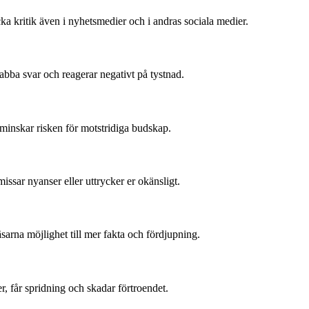
 kritik även i nyhetsmedier och i andras sociala medier.
nabba svar och reagerar negativt på tystnad.
 minskar risken för motstridiga budskap.
missar nyanser eller uttrycker er okänsligt.
sarna möjlighet till mer fakta och fördjupning.
er, får spridning och skadar förtroendet.