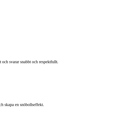
 och svarar snabbt och respektfullt.
och skapa en snöbollseffekt.