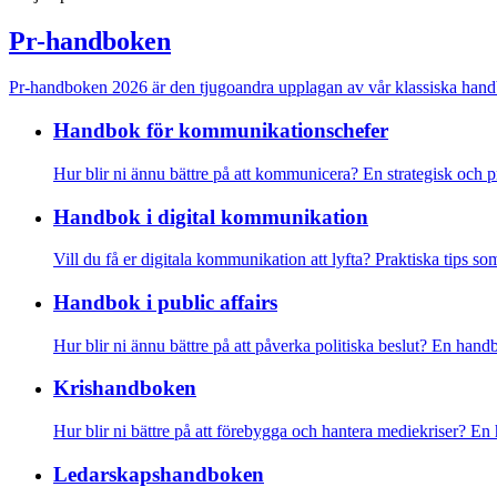
Pr-handboken
Pr-handboken 2026 är den tjugoandra upplagan av vår klassiska handb
Handbok för kommunikations­chefer
Hur blir ni ännu bättre på att kommunicera? En strategisk och 
Handbok i digital kommunikation
Vill du få er digitala kommunikation att lyfta? Praktiska tips som
Handbok i public affairs
Hur blir ni ännu bättre på att påverka politiska beslut? En hand
Krishandboken
Hur blir ni bättre på att förebygga och hantera mediekriser? 
Ledarskaps­­handboken