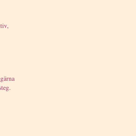
tiv,
 gärna
teg.