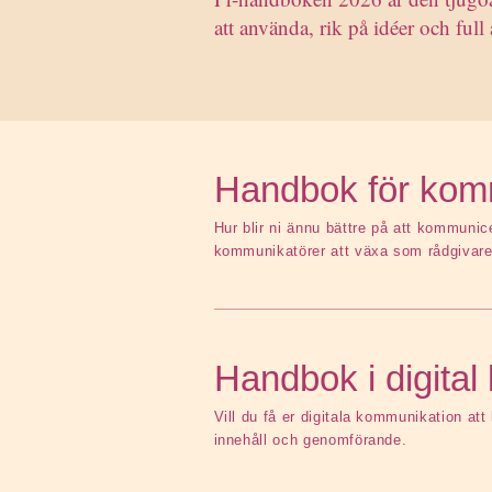
att använda, rik på idéer och ful
Handbok för komm
Hur blir ni ännu bättre på att kommunic
kommunikatörer att växa som rådgivare
Handbok i digita
Vill du få er digitala kommunikation att 
innehåll och genomförande.