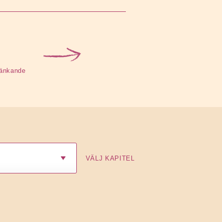
tänkande
VÄLJ KAPITEL