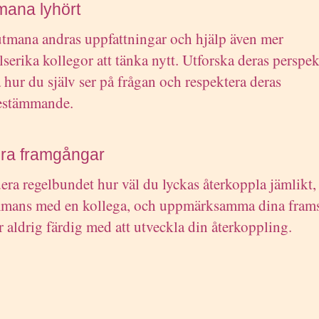
mana lyhört
tmana andras uppfattningar och hjälp även mer
lserika kollegor att tänka nytt. Utforska deras perspek
a hur du själv ser på frågan och respektera deras
estämmande.
ira framgångar
era regelbundet hur väl du lyckas återkoppla jämlikt,
mmans med en kollega, och uppmärksamma dina frams
r aldrig färdig med att utveckla din återkoppling.