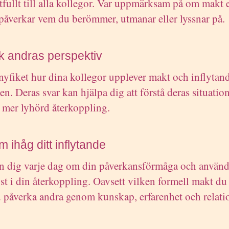
tfullt till alla kollegor. Var uppmärksam på om makt e
 påverkar vem du berömmer, utmanar eller lyssnar på.
k andras perspektiv
nyfiket hur dina kollegor upplever makt och inflytand
en. Deras svar kan hjälpa dig att förstå deras situation
 mer lyhörd återkoppling.
m ihåg ditt inflytande
 dig varje dag om din påverkansförmåga och använd
st i din återkoppling. Oavsett vilken formell makt du
 påverka andra genom kunskap, erfarenhet och relatio