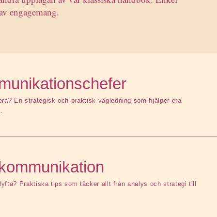
l av engagemang.
unikations­chefer
era? En strategisk och praktisk vägledning som hjälper era
.
l kommunikation
lyfta? Praktiska tips som täcker allt från analys och strategi till