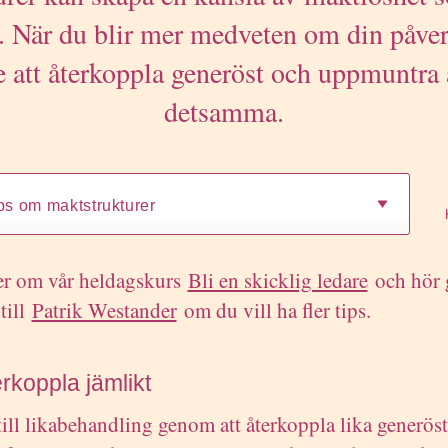
. När du blir mer medveten om din påv
are att återkoppla generöst och uppmuntra 
detsamma.
r om vår heldagskurs
Bli en skicklig ledare
och hör 
till
Patrik Westander
om du vill ha fler tips.
erkoppla jämlikt
till likabehandling genom att återkoppla lika generös