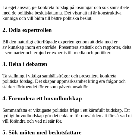
Ta eget ansvar, ge konkreta förslag på lösningar och sök samarbete
med de politiska beslutsfattarna. Det visar att ni är konstruktiva,
kunniga och vill bidra till bättre politiska beslut.
2. Odla expertrollen
Bli den naturligt efterfrågade experten genom att dela med er
av kunskap inom ert område. Presentera statistik och rapporter, delta
i seminarier och erbjud er expertis till media och politiker.
3. Delta i debatten
Ta ställning i viktiga samhällsfrågor och presentera konkreta
politiska förslag. Det skapar uppmärksamhet kring era frågor och
stärker förtroendet för er som påverkansaktör.
4. Formulera ett huvudbudskap
Sammanfatta er viktigaste politiska fråga i ett kärnfullt budskap. Ett
tydligt huvudbudskap gör det enklare för omvärlden att förstå vad ni
vill förändra och vad ni står för.
5. Sök möten med beslutsfattare