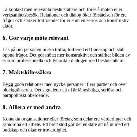
Ta kontakt med relevanta beslutsfattare och föreslå möten eller
verksamhetsbesök. Relationer och dialog ökar förståelsen för era
frågor och stärker förtroendet för er som en seriös och konstruktiv
aktör.
6. Gör varje möte relevant
Läs på om personen ni ska träffa, förbered ert budskap och ställ
öppna frågor. Det gör mötet mer konstruktivt och stärker bilden av
er som professionella och lyhörda i dialogen med beslutsfattare.
7. Maktskiftessäkra
Bygg goda relationer med nyckelpersoner i flera partier och över
blockgränserna. Det signalerar att ni är långsiktiga, seriösa och
partipolitiskt oberoende.
8. Alliera er med andra
Kontakta organisationer eller företag som delar era värderingar och
samordna ert arbete. Ett brett stöd gör det enklare att nå ut med ert
budskap och ökar er trovärdighet.