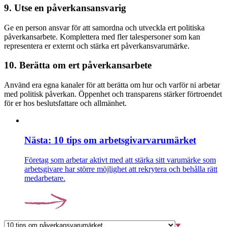
9. Utse en påverkansansvarig
Ge en person ansvar för att samordna och utveckla ert politiska
påverkansarbete. Komplettera med fler talespersoner som kan
representera er externt och stärka ert påverkansvarumärke.
10. Berätta om ert påverkansarbete
Använd era egna kanaler för att berätta om hur och varför ni arbetar
med politisk påverkan. Öppenhet och transparens stärker förtroendet
för er hos beslutsfattare och allmänhet.
Nästa: 10 tips om arbetsgivarvarumärket
Företag som arbetar aktivt med att stärka sitt varumärke som
arbetsgivare har större möjlighet att rekrytera och behålla rätt
medarbetare.