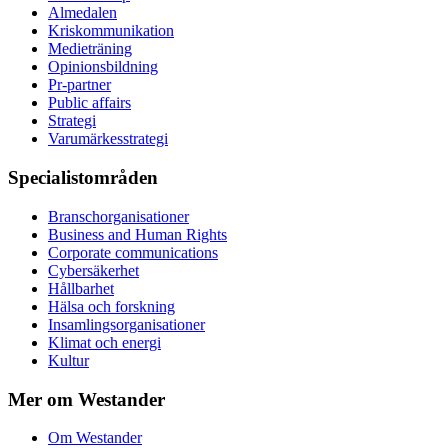
Almedalen
Kris­kommunikation
Medieträning
Opinionsbildning
Pr-partner
Public affairs
Strategi
Varumärkesstrategi
Specialistområden
Branschorganisationer
Business and Human Rights
Corporate communications
Cybersäkerhet
Hållbarhet
Hälsa och forskning
Insamlingsorganisationer
Klimat och energi
Kultur
Mer om Westander
Om Westander