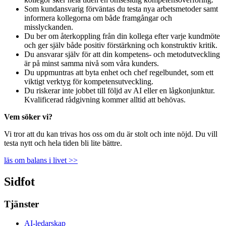
Som kundansvarig förväntas du testa nya arbetsmetoder samt
informera kollegorna om både framgångar och
misslyckanden.
Du ber om återkoppling från din kollega efter varje kundmöte
och ger själv både positiv förstärkning och konstruktiv kritik.
Du ansvarar själv för att din kompetens- och metodutveckling
är på minst samma nivå som våra kunders.
Du uppmuntras att byta enhet och chef regelbundet, som ett
viktigt verktyg för kompetensutveckling.
Du riskerar inte jobbet till följd av AI eller en lågkonjunktur.
Kvalificerad rådgivning kommer alltid att behövas.
Vem söker vi?
Vi tror att du kan trivas hos oss om du är stolt och inte nöjd. Du vill
testa nytt och hela tiden bli lite bättre.
läs om balans i livet >>
Sidfot
Tjänster
AI-ledarskap