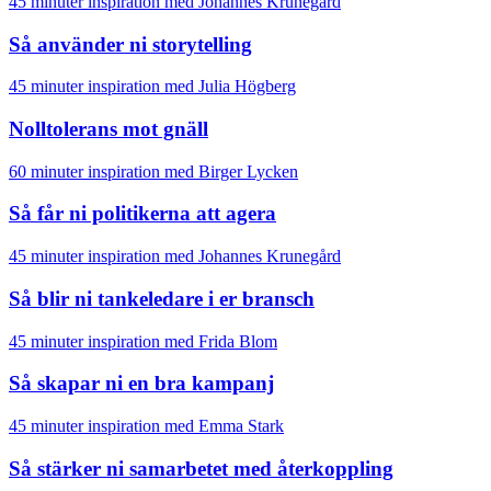
45 minuter inspiration med Johannes Krunegård
Så använder ni storytelling
45 minuter inspiration med Julia Högberg
Nolltolerans mot gnäll
60 minuter inspiration med Birger Lycken
Så får ni politikerna att agera
45 minuter inspiration med Johannes Krunegård
Så blir ni tankeledare i er bransch
45 minuter inspiration med Frida Blom
Så skapar ni en bra kampanj
45 minuter inspiration med Emma Stark
Så stärker ni samarbetet med återkoppling