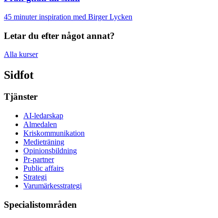
45 minuter inspiration med Birger Lycken
Letar du efter något annat?
Alla kurser
Sidfot
Tjänster
AI-ledarskap
Almedalen
Kris­kommunikation
Medieträning
Opinionsbildning
Pr-partner
Public affairs
Strategi
Varumärkesstrategi
Specialistområden