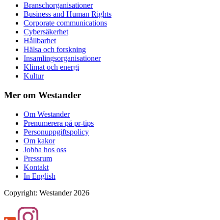
Branschorganisationer
Business and Human Rights
Corporate communications
Cybersäkerhet
Hållbarhet
Hälsa och forskning
Insamlingsorganisationer
Klimat och energi
Kultur
Mer om Westander
Om Westander
Prenumerera på pr-tips
Personuppgiftspolicy
Om kakor
Jobba hos oss
Pressrum
Kontakt
In English
Copyright
:
Westander
2026