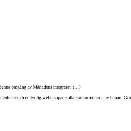
ner denna omgång av Månadens integrerat. (…)
intenheter och en tydlig webb sopade alla konkurrenterna av banan. Grun