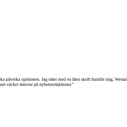
söka påverka opinionen. Jag sitter med en liten skrift framför mig, Westa
bart väcker intresse på nyhetsredaktioner.”