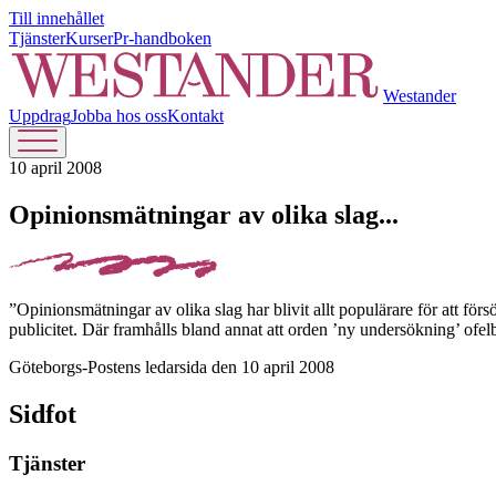
Till innehållet
Tjänster
Kurser
Pr-handboken
Westander
Uppdrag
Jobba hos oss
Kontakt
10 april 2008
Opinionsmätningar av olika slag...
”Opinionsmätningar av olika slag har blivit allt populärare för att för
publicitet. Där framhålls bland annat att orden ’ny undersökning’ ofel
Göteborgs-Postens ledarsida den 10 april 2008
Sidfot
Tjänster