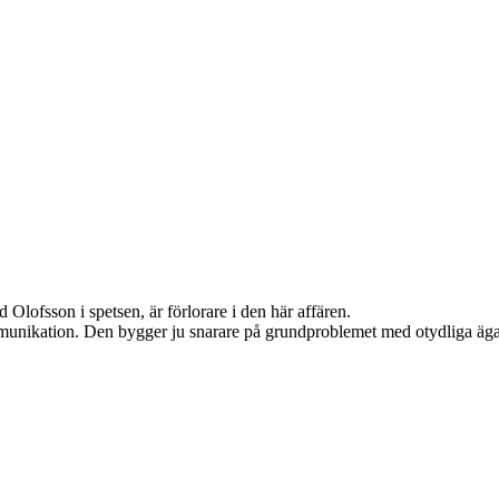
Olofsson i spetsen, är förlorare i den här affären.
mmunikation. Den bygger ju snarare på grundproblemet med otydliga äga