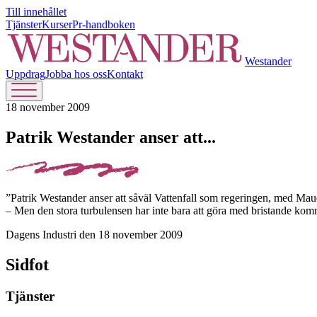
Till innehållet
Tjänster
Kurser
Pr-handboken
Westander
Uppdrag
Jobba hos oss
Kontakt
18 november 2009
Patrik Westander anser att...
”Patrik Westander anser att såväl Vattenfall som regeringen, med Maud 
– Men den stora turbulensen har inte bara att göra med bristande ko
Dagens Industri den 18 november 2009
Sidfot
Tjänster