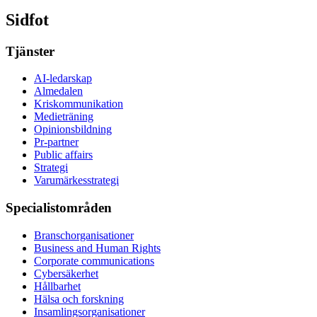
Sidfot
Tjänster
AI-ledarskap
Almedalen
Kris­kommunikation
Medieträning
Opinionsbildning
Pr-partner
Public affairs
Strategi
Varumärkesstrategi
Specialistområden
Branschorganisationer
Business and Human Rights
Corporate communications
Cybersäkerhet
Hållbarhet
Hälsa och forskning
Insamlingsorganisationer