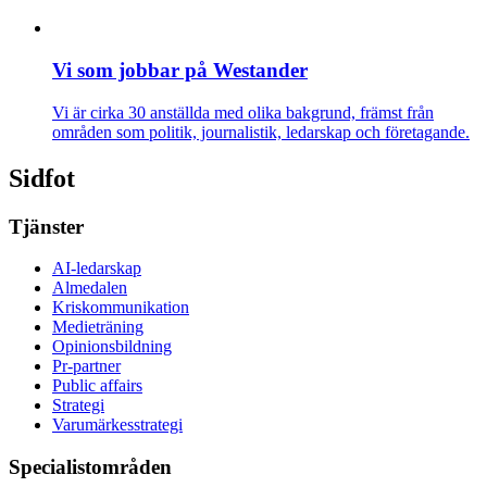
Vi som jobbar på Westander
Vi är cirka 30 anställda med olika bakgrund, främst från
områden som politik, journalistik, ledarskap och företagande.
Sidfot
Tjänster
AI-ledarskap
Almedalen
Kris­kommunikation
Medieträning
Opinionsbildning
Pr-partner
Public affairs
Strategi
Varumärkesstrategi
Specialistområden