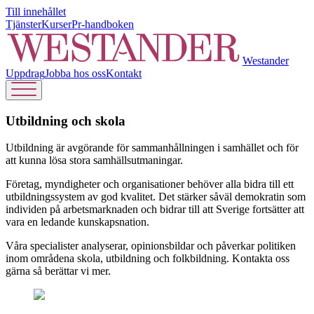
Till innehållet
Tjänster
Kurser
Pr-handboken
Westander
Uppdrag
Jobba hos oss
Kontakt
Utbildning och skola
Utbildning är avgörande för sammanhållningen i samhället och för
att kunna lösa stora samhällsutmaningar.
Företag, myndigheter och organisationer behöver alla bidra till ett
utbildningssystem av god kvalitet. Det stärker såväl demokratin som
individen på arbetsmarknaden och bidrar till att Sverige fortsätter att
vara en ledande kunskapsnation.
Våra specialister analyserar, opinionsbildar och påverkar politiken
inom områdena skola, utbildning och folkbildning. Kontakta oss
gärna så berättar vi mer.