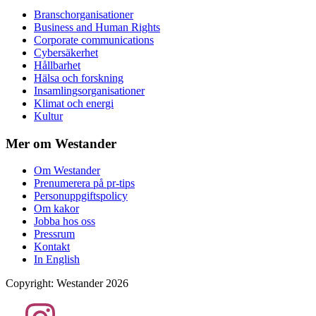
Branschorganisationer
Business and Human Rights
Corporate communications
Cybersäkerhet
Hållbarhet
Hälsa och forskning
Insamlingsorganisationer
Klimat och energi
Kultur
Mer om Westander
Om Westander
Prenumerera på pr-tips
Personuppgiftspolicy
Om kakor
Jobba hos oss
Pressrum
Kontakt
In English
Copyright
:
Westander
2026