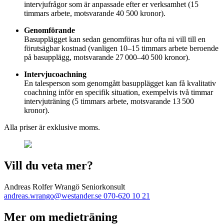
intervjufrågor som är anpassade efter er verksamhet (15
timmars arbete, motsvarande 40 500 kronor).
Genomförande
Basupplägget kan sedan genomföras hur ofta ni vill till en
förutsägbar kostnad (vanligen 10–15 timmars arbete beroende
på basupplägg, motsvarande 27 000–40 500 kronor).
Intervjucoachning
En talesperson som genomgått basupplägget kan få kvalitativ
coachning inför en specifik situation, exempelvis två timmar
intervjuträning (5 timmars arbete, motsvarande 13 500
kronor).
Alla priser är exklusive moms.
Vill du veta mer?
Andreas Rolfer Wrangö
Seniorkonsult
andreas.wrango@westander.se
070-620 10 21
Mer om medieträning