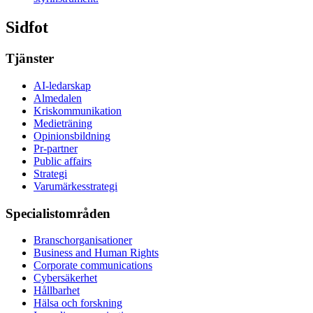
Sidfot
Tjänster
AI-ledarskap
Almedalen
Kris­kommunikation
Medieträning
Opinionsbildning
Pr-partner
Public affairs
Strategi
Varumärkesstrategi
Specialistområden
Branschorganisationer
Business and Human Rights
Corporate communications
Cybersäkerhet
Hållbarhet
Hälsa och forskning