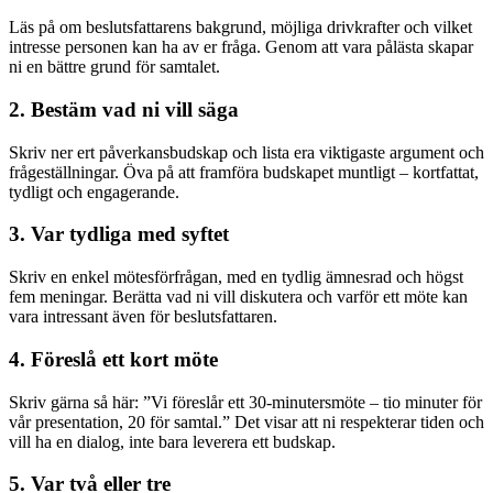
Läs på om beslutsfattarens bakgrund, möjliga drivkrafter och vilket
intresse personen kan ha av er fråga. Genom att vara pålästa skapar
ni en bättre grund för samtalet.
2. Bestäm vad ni vill säga
Skriv ner ert påverkansbudskap och lista era viktigaste argument och
frågeställningar. Öva på att framföra budskapet muntligt – kortfattat,
tydligt och engagerande.
3. Var tydliga med syftet
Skriv en enkel mötesförfrågan, med en tydlig ämnesrad och högst
fem meningar. Berätta vad ni vill diskutera och varför ett möte kan
vara intressant även för beslutsfattaren.
4. Föreslå ett kort möte
Skriv gärna så här: ”Vi föreslår ett 30-minutersmöte – tio minuter för
vår presentation, 20 för samtal.” Det visar att ni respekterar tiden och
vill ha en dialog, inte bara leverera ett budskap.
5. Var två eller tre