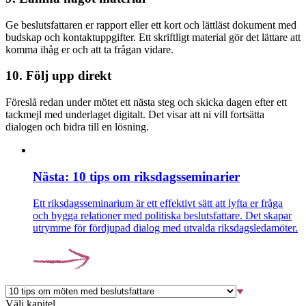
Ge beslutsfattaren er rapport eller ett kort och lättläst dokument med
budskap och kontaktuppgifter. Ett skriftligt material gör det lättare att
komma ihåg er och att ta frågan vidare.
10. Följ upp direkt
Föreslå redan under mötet ett nästa steg och skicka dagen efter ett
tackmejl med underlaget digitalt. Det visar att ni vill fortsätta
dialogen och bidra till en lösning.
Nästa: 10 tips om riksdagsseminarier
Ett riksdagsseminarium är ett effektivt sätt att lyfta er fråga
och bygga relationer med politiska beslutsfattare. Det skapar
utrymme för fördjupad dialog med utvalda riksdagsledamöter.
Välj kapitel