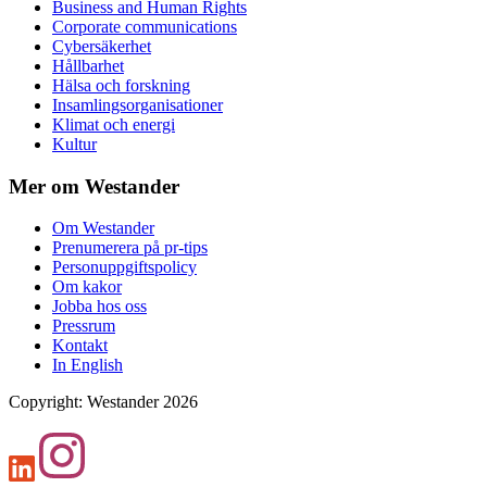
Business and Human Rights
Corporate communications
Cybersäkerhet
Hållbarhet
Hälsa och forskning
Insamlingsorganisationer
Klimat och energi
Kultur
Mer om Westander
Om Westander
Prenumerera på pr-tips
Personuppgiftspolicy
Om kakor
Jobba hos oss
Pressrum
Kontakt
In English
Copyright
:
Westander
2026