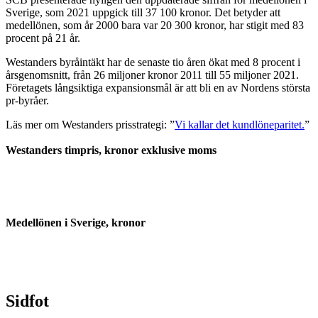
Sverige, som 2021 uppgick till 37 100 kronor. Det betyder att
medellönen, som år 2000 bara var 20 300 kronor, har stigit med 83
procent på 21 år.
Westanders byråintäkt har de senaste tio åren ökat med 8 procent i
årsgenomsnitt, från 26 miljoner kronor 2011 till 55 miljoner 2021.
Företagets långsiktiga expansionsmål är att bli en av Nordens största
pr-byråer.
Läs mer om Westanders prisstrategi: ”
Vi kallar det kundlöneparitet.
”
Westanders timpris, kronor exklusive moms
Medellönen i Sverige, kronor
Sidfot