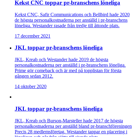
Kekst CNC toppar pr-branschens löneliga
Kekst CNC, Safir Communications och Bellbird hade 2020
de högsta personalkostnaderna per anställd i pr-branschens
löneliga. Westander rasade från tredje till åttonde plats.
17 december 2021
JKL toppar pr-branschens löneliga
JKL, Kreab och Westander hade 2019 de högsta
personalkostnaderna per anställd i pr-branschens löneliga.
Prime gör comeback och är med på topplistan för första
gången sedan 2012.
14 oktober 2020
JKL toppar pr-branschens löneliga
JKL, Kreab och Burson-Marsteller hade 2017 de högsta
personalkostnaderna per anställd bland pr-branschföreningen
Precis 28 medlemsföretag. Westander tappar en placering i