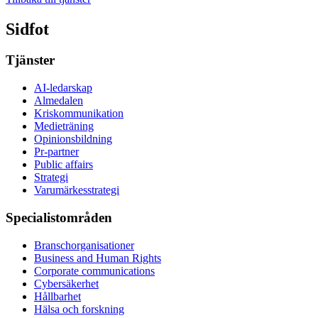
Sidfot
Tjänster
AI-ledarskap
Almedalen
Kris­kommunikation
Medieträning
Opinionsbildning
Pr-partner
Public affairs
Strategi
Varumärkesstrategi
Specialistområden
Branschorganisationer
Business and Human Rights
Corporate communications
Cybersäkerhet
Hållbarhet
Hälsa och forskning