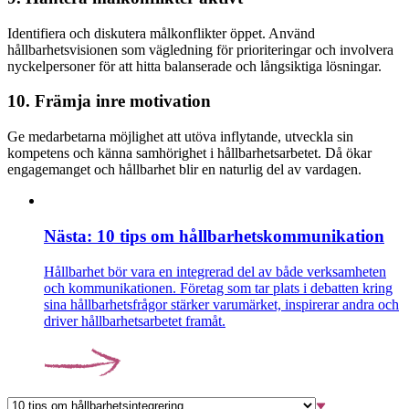
Identifiera och diskutera målkonflikter öppet. Använd
hållbarhetsvisionen som vägledning för prioriteringar och involvera
nyckelpersoner för att hitta balanserade och långsiktiga lösningar.
10. Främja inre motivation
Ge medarbetarna möjlighet att utöva inflytande, utveckla sin
kompetens och känna samhörighet i hållbarhetsarbetet. Då ökar
engagemanget och hållbarhet blir en naturlig del av vardagen.
Nästa: 10 tips om hållbarhetskommunikation
Hållbarhet bör vara en integrerad del av både verksamheten
och kommunikationen. Företag som tar plats i debatten kring
sina hållbarhetsfrågor stärker varumärket, inspirerar andra och
driver hållbarhetsarbetet framåt.