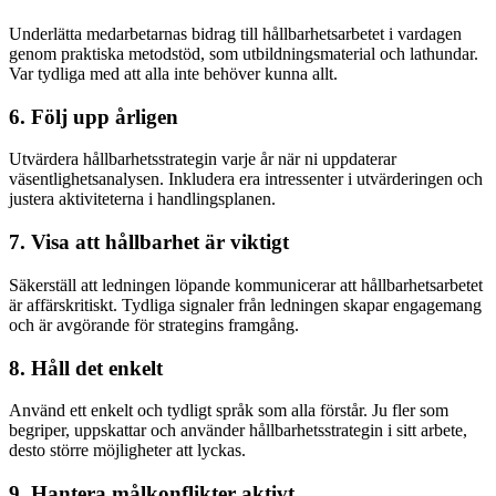
Underlätta medarbetarnas bidrag till hållbarhetsarbetet i vardagen
genom praktiska metodstöd, som utbildningsmaterial och lathundar.
Var tydliga med att alla inte behöver kunna allt.
6. Följ upp årligen
Utvärdera hållbarhetsstrategin varje år när ni uppdaterar
väsentlighetsanalysen. Inkludera era intressenter i utvärderingen och
justera aktiviteterna i handlingsplanen.
7. Visa att hållbarhet är viktigt
Säkerställ att ledningen löpande kommunicerar att hållbarhetsarbetet
är affärskritiskt. Tydliga signaler från ledningen skapar engagemang
och är avgörande för strategins framgång.
8. Håll det enkelt
Använd ett enkelt och tydligt språk som alla förstår. Ju fler som
begriper, uppskattar och använder hållbarhetsstrategin i sitt arbete,
desto större möjligheter att lyckas.
9. Hantera målkonflikter aktivt