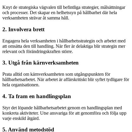
Knyt de strategiska vägvalen till befintliga strategier, målsättningar
och processer. Det skapar en helhetssyn på hållbarhet där hela
verksamheten strävar åt samma håll.
2. Involvera brett
Engagera hela verksamheten i hållbarhetsstrategin och arbetet med
att omsätta den till handling. När fler är delaktiga blir strategin mer
relevant och förändringskraften större.
3. Utgå från kärnverksamheten
Prata alltid om kärnverksamheten som utgångspunkten för
hållbarhetsarbetet. När arbetet är affärskritiskt blir syftet tydligare för
hela organisationen.
4. Ta fram en handlingsplan
Styr det löpande hållbarhetsarbetet genom en handlingsplan med
konkreta aktiviteter. Utse ansvariga för att genomföra och följa upp
varje enskild åtgärd.
5. Använd metodstöd