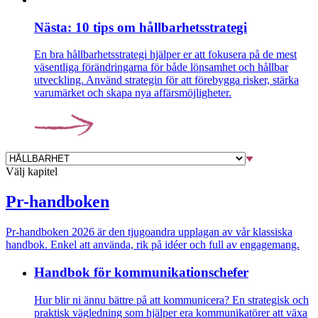
Nästa: 10 tips om hållbarhetsstrategi
En bra hållbarhetsstrategi hjälper er att fokusera på de mest
väsentliga förändringarna för både lönsamhet och hållbar
utveckling. Använd strategin för att förebygga risker, stärka
varumärket och skapa nya affärsmöjligheter.
Välj kapitel
Pr-handboken
Pr-handboken 2026 är den tjugoandra upplagan av vår klassiska
handbok. Enkel att använda, rik på idéer och full av engagemang.
Handbok för kommunikations­chefer
Hur blir ni ännu bättre på att kommunicera? En strategisk och
praktisk vägledning som hjälper era kommunikatörer att växa