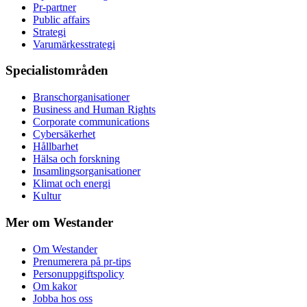
Pr-partner
Public affairs
Strategi
Varumärkesstrategi
Specialistområden
Branschorganisationer
Business and Human Rights
Corporate communications
Cybersäkerhet
Hållbarhet
Hälsa och forskning
Insamlingsorganisationer
Klimat och energi
Kultur
Mer om Westander
Om Westander
Prenumerera på pr-tips
Personuppgiftspolicy
Om kakor
Jobba hos oss