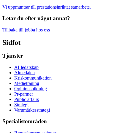
Vi uppmuntrar till prestationsinriktat samarbete.
Letar du efter något annat?
Tillbaka till jobba hos oss
Sidfot
Tjänster
AI-ledarskap
Almedalen
Kris­kommunikation
Medieträning
Opinionsbildning
Pr-partner
Public affairs
Strategi
Varumärkesstrategi
Specialistområden
Branschorganisationer