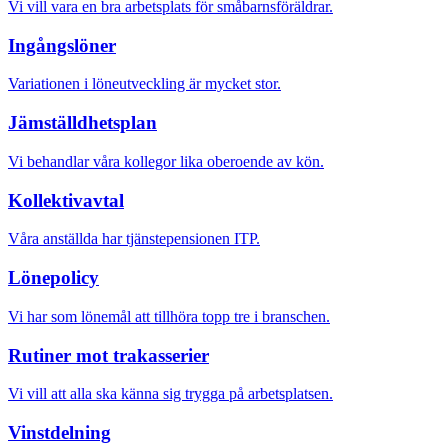
Vi vill vara en bra arbetsplats för småbarnsföräldrar.
Ingångslöner
Variationen i löneutveckling är mycket stor.
Jämställdhetsplan
Vi behandlar våra kollegor lika oberoende av kön.
Kollektivavtal
Våra anställda har tjänstepensionen ITP.
Lönepolicy
Vi har som lönemål att tillhöra topp tre i branschen.
Rutiner mot trakasserier
Vi vill att alla ska känna sig trygga på arbetsplatsen.
Vinstdelning