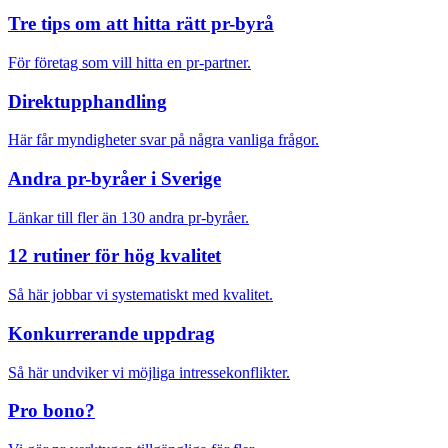
Tre tips om att hitta rätt pr-byrå
För företag som vill hitta en pr-partner.
Direktupphandling
Här får myndigheter svar på några vanliga frågor.
Andra pr-byråer i Sverige
Länkar till fler än 130 andra pr-byråer.
12 rutiner för hög kvalitet
Så här jobbar vi systematiskt med kvalitet.
Konkurrerande uppdrag
Så här undviker vi möjliga intressekonflikter.
Pro bono?