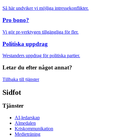
Så här undviker vi möjliga intressekonflikter.
Pro bono?
Vi gör pr-verktygen tillgängliga för fler.
Politiska uppdrag
Westanders uppdrag för politiska partier.
Letar du efter något annat?
Tillbaka till tjänster
Sidfot
Tjänster
AI-ledarskap
Almedalen
Kris­kommunikation
Medieträning