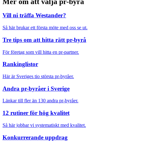
Mer om att välja pr-byrå
Vill ni träffa Westander?
Så här brukar ett första möte med oss se ut.
Tre tips om att hitta rätt pr-byrå
För företag som vill hitta en pr-partner.
Rankinglistor
Här är Sveriges tio största pr-byråer.
Andra pr-byråer i Sverige
Länkar till fler än 130 andra pr-byråer.
12 rutiner för hög kvalitet
Så här jobbar vi systematiskt med kvalitet.
Konkurrerande uppdrag