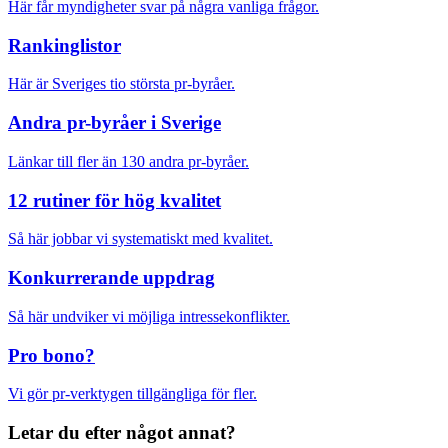
Här får myndigheter svar på några vanliga frågor.
Rankinglistor
Här är Sveriges tio största pr-byråer.
Andra pr-byråer i Sverige
Länkar till fler än 130 andra pr-byråer.
12 rutiner för hög kvalitet
Så här jobbar vi systematiskt med kvalitet.
Konkurrerande uppdrag
Så här undviker vi möjliga intressekonflikter.
Pro bono?
Vi gör pr-verktygen tillgängliga för fler.
Letar du efter något annat?