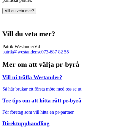
politiska partier.
Vill du veta mer?
Vill du veta mer?
Patrik Westander
Vd
patrik@westander.se
073-687 82 55
Mer om att välja pr-byrå
Vill ni träffa Westander?
Så här brukar ett första möte med oss se ut.
Tre tips om att hitta rätt pr-byrå
För företag som vill hitta en pr-partner.
Direktupphandling