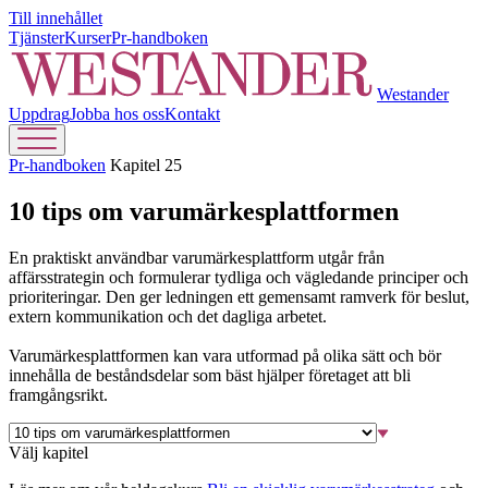
Till innehållet
Tjänster
Kurser
Pr-handboken
Westander
Uppdrag
Jobba hos oss
Kontakt
Pr-handboken
Kapitel 25
10 tips om varumärkesplattformen
En praktiskt användbar varumärkesplattform utgår från
affärsstrategin och formulerar tydliga och vägledande principer och
prioriteringar. Den ger ledningen ett gemensamt ramverk för beslut,
extern kommunikation och det dagliga arbetet.
Varumärkesplattformen kan vara utformad på olika sätt och bör
innehålla de beståndsdelar som bäst hjälper företaget att bli
framgångsrikt.
Välj kapitel