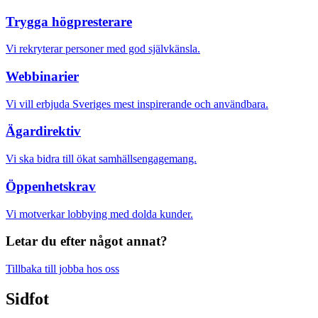
Trygga högpresterare
Vi rekryterar personer med god självkänsla.
Webbinarier
Vi vill erbjuda Sveriges mest inspirerande och användbara.
Ägardirektiv
Vi ska bidra till ökat samhällsengagemang.
Öppenhetskrav
Vi motverkar lobbying med dolda kunder.
Letar du efter något annat?
Tillbaka till jobba hos oss
Sidfot