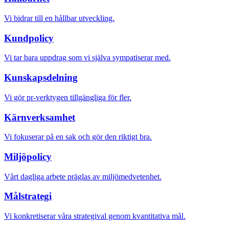
Vi bidrar till en hållbar utveckling.
Kundpolicy
Vi tar bara uppdrag som vi själva sympatiserar med.
Kunskapsdelning
Vi gör pr-verktygen tillgängliga för fler.
Kärnverksamhet
Vi fokuserar på en sak och gör den riktigt bra.
Miljöpolicy
Vårt dagliga arbete präglas av miljömedvetenhet.
Målstrategi
Vi konkretiserar våra strategival genom kvantitativa mål.