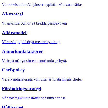
Vi redovisar hur AI-tjänster uppfattar vårt varumärke.
AI-strategi
Vi använder AI för att bredda perspektiven.
Affärsmodell
Vårt svänghjul börjar med rekrytering.
Annorlundafaktorer
Vi är på många sätt en annorlunda pr-byrå.
Chefspolicy
Våra kundansvariga konsulter är första linjens chefer.
Förändringsstrategi
Vår företagskultur stöttar och utmanar oss.
Hållbarhet