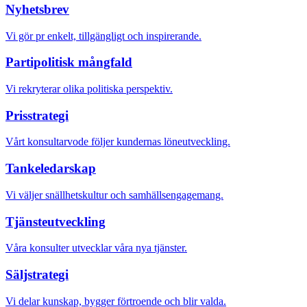
Nyhetsbrev
Vi gör pr enkelt, tillgängligt och inspirerande.
Partipolitisk mångfald
Vi rekryterar olika politiska perspektiv.
Prisstrategi
Vårt konsultarvode följer kundernas löneutveckling.
Tankeledarskap
Vi väljer snällhetskultur och samhällsengagemang.
Tjänsteutveckling
Våra konsulter utvecklar våra nya tjänster.
Säljstrategi
Vi delar kunskap, bygger förtroende och blir valda.