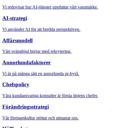
Vi redovisar hur AI-tjänster uppfattar vårt varumärke.
AI-strategi
Vi använder AI för att bredda perspektiven.
Affärsmodell
Vårt svänghjul börjar med rekrytering.
Annorlundafaktorer
Vi är på många sätt en annorlunda pr-byrå.
Chefspolicy
Våra kundansvariga konsulter är första linjens chefer.
Förändringsstrategi
Vår företagskultur stöttar och utmanar oss.