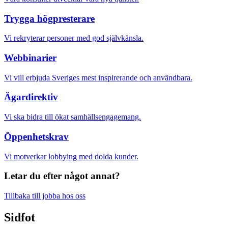
Trygga högpresterare
Vi rekryterar personer med god självkänsla.
Webbinarier
Vi vill erbjuda Sveriges mest inspirerande och användbara.
Ägardirektiv
Vi ska bidra till ökat samhällsengagemang.
Öppenhetskrav
Vi motverkar lobbying med dolda kunder.
Letar du efter något annat?
Tillbaka till jobba hos oss
Sidfot