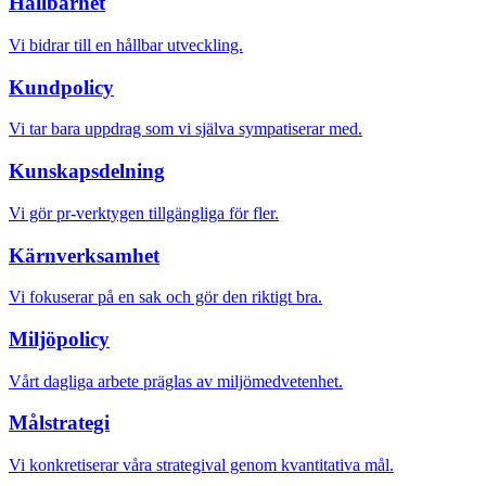
Hållbarhet
Vi bidrar till en hållbar utveckling.
Kundpolicy
Vi tar bara uppdrag som vi själva sympatiserar med.
Kunskapsdelning
Vi gör pr-verktygen tillgängliga för fler.
Kärnverksamhet
Vi fokuserar på en sak och gör den riktigt bra.
Miljöpolicy
Vårt dagliga arbete präglas av miljömedvetenhet.
Målstrategi
Vi konkretiserar våra strategival genom kvantitativa mål.