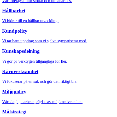
Vår företagskultur stöttar och utmanar oss.
Hållbarhet
Vi bidrar till en hållbar utveckling.
Kundpolicy
Vi tar bara uppdrag som vi själva sympatiserar med.
Kunskapsdelning
Vi gör pr-verktygen tillgängliga för fler.
Kärnverksamhet
Vi fokuserar på en sak och gör den riktigt bra.
Miljöpolicy
Vårt dagliga arbete präglas av miljömedvetenhet.
Målstrategi