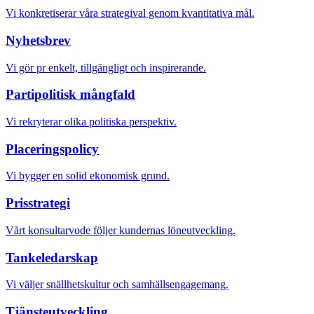
Vi konkretiserar våra strategival genom kvantitativa mål.
Nyhetsbrev
Vi gör pr enkelt, tillgängligt och inspirerande.
Partipolitisk mångfald
Vi rekryterar olika politiska perspektiv.
Placeringspolicy
Vi bygger en solid ekonomisk grund.
Prisstrategi
Vårt konsultarvode följer kundernas löneutveckling.
Tankeledarskap
Vi väljer snällhetskultur och samhällsengagemang.
Tjänsteutveckling