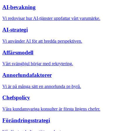
AI-bevakning
Vi redovisar hur AI-tjänster uppfattar vårt varumärke.
AI-strategi
Vi använder AI för att bredda perspektiven.
Affärsmodell
Vårt svänghjul börjar med rekrytering.
Annorlundafaktorer
Vi är på många sätt en annorlunda pr-byrå.
Chefspolicy
Våra kundansvariga konsulter är första linjens chefer.
Förändringsstrategi