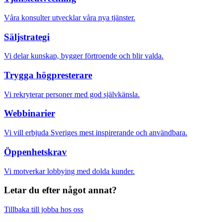
Våra konsulter utvecklar våra nya tjänster.
Säljstrategi
Vi delar kunskap, bygger förtroende och blir valda.
Trygga högpresterare
Vi rekryterar personer med god självkänsla.
Webbinarier
Vi vill erbjuda Sveriges mest inspirerande och användbara.
Öppenhetskrav
Vi motverkar lobbying med dolda kunder.
Letar du efter något annat?
Tillbaka till jobba hos oss