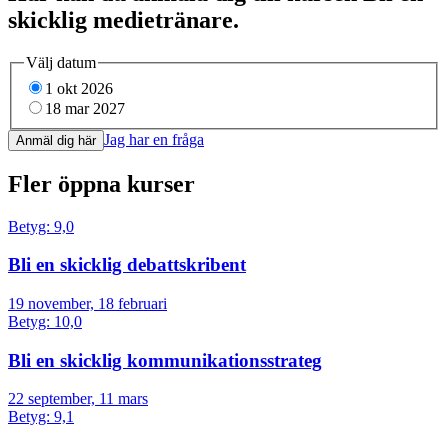
skicklig medietränare.
Välj datum
1 okt 2026
18 mar 2027
Jag har en fråga
Anmäl dig här
Fler öppna kurser
Betyg: 9,0
Bli en skicklig debattskribent
19 november, 18 februari
Betyg: 10,0
Bli en skicklig kommunikations­strateg
22 september, 11 mars
Betyg: 9,1