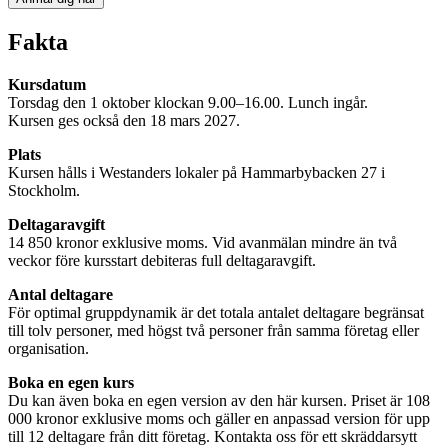
Fakta
Kursdatum
Torsdag den 1 oktober klockan 9.00–16.00. Lunch ingår.
Kursen ges också den 18 mars 2027.
Plats
Kursen hålls i Westanders lokaler på Hammarbybacken 27 i
Stockholm.
Deltagaravgift
14 850 kronor exklusive moms. Vid avanmälan mindre än två
veckor före kursstart debiteras full deltagaravgift.
Antal deltagare
För optimal gruppdynamik är det totala antalet deltagare begränsat
till tolv personer, med högst två personer från samma företag eller
organisation.
Boka en egen kurs
Du kan även boka en egen version av den här kursen. Priset är 108
000 kronor exklusive moms och gäller en anpassad version för upp
till 12 deltagare från ditt företag. Kontakta oss för ett skräddarsytt