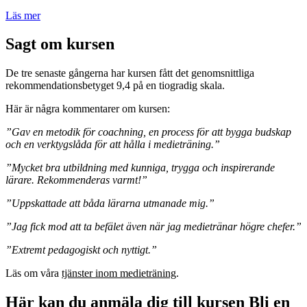
Läs mer
Sagt om kursen
De tre senaste gångerna har kursen fått det genomsnittliga
rekommendationsbetyget 9,4 på en tiogradig skala.
Här är några kommentarer om kursen:
”Gav en metodik för coachning, en process för att bygga budskap
och en verktygslåda för att hålla i medieträning.”
”Mycket bra utbildning med kunniga, trygga och inspirerande
lärare. Rekommenderas varmt!
”
”Uppskattade att båda lärarna utmanade mig.”
”Jag fick mod att ta befälet även när jag medietränar högre chefer.”
”Extremt pedagogiskt och nyttigt.”
Läs om våra
tjänster inom medieträning
.
Här kan du anmäla dig till kursen Bli en