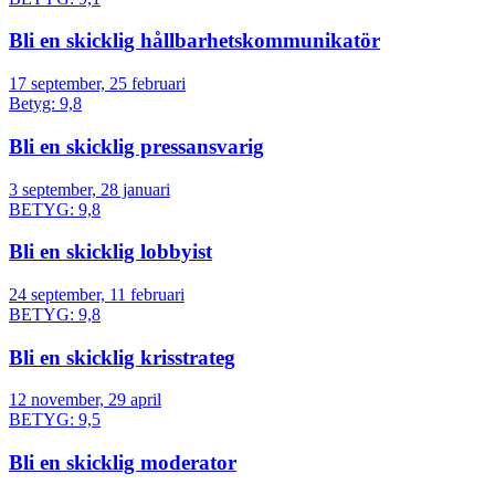
Bli en skicklig hållbarhets­kommunikatör
17 september, 25 februari
Betyg: 9,8
Bli en skicklig pressansvarig
3 september, 28 januari
BETYG: 9,8
Bli en skicklig lobbyist
24 september, 11 februari
BETYG: 9,8
Bli en skicklig krisstrateg
12 november, 29 april
BETYG: 9,5
Bli en skicklig moderator