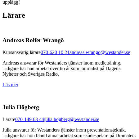
upplägg!
Lärare
Andreas Rolfer Wrangö
Kursansvarig lärare
070-620 10 21
andreas.wrango@westander.se
Andreas ansvarar för Westanders tjänster inom medieträning.
Tidigare har han arbetat över tio år som journalist på Dagens
Nyheter och Sveriges Radio.
Läs mer
Julia Högberg
Lärare
070-149 63 44
julia.hogberg@westander.se
Julia ansvarar för Westanders tjänster inom presentationsteknik.
Tidigare har hon bland annat arbetat som skådespelare på Dramaten.