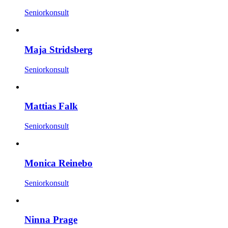
Seniorkonsult
Maja Stridsberg
Seniorkonsult
Mattias Falk
Seniorkonsult
Monica Reinebo
Seniorkonsult
Ninna Prage