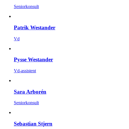
Seniorkonsult
Patrik Westander
Vd
Pysse Westander
Vd-assistent
Sara Arborén
Seniorkonsult
Sebastian Stjern