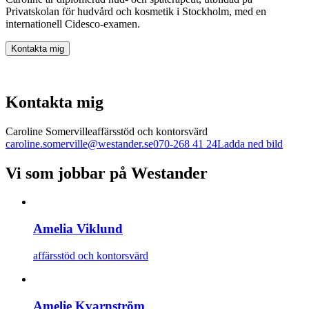
Privatskolan för hudvård och kosmetik i Stockholm, med en
internationell Cidesco-examen.
Kontakta mig
Kontakta mig
Caroline Somerville
affärsstöd och kontorsvärd
caroline.somerville@westander.se
070-268 41 24
Ladda ned bild
Vi som jobbar på Westander
Amelia Viklund
affärsstöd och kontorsvärd
Amelie Kvarnström