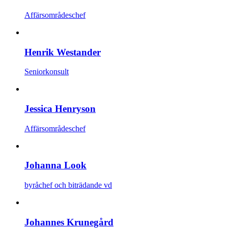
Affärsområdeschef
Henrik Westander
Seniorkonsult
Jessica Henryson
Affärsområdeschef
Johanna Look
byråchef och biträdande vd
Johannes Krunegård