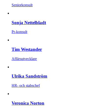
Seniorkonsult
Sonja Nettelbladt
Pr-konsult
Tim Westander
Affärsutvecklare
Ulrika Sandström
HR- och stabschef
Veronica Norton