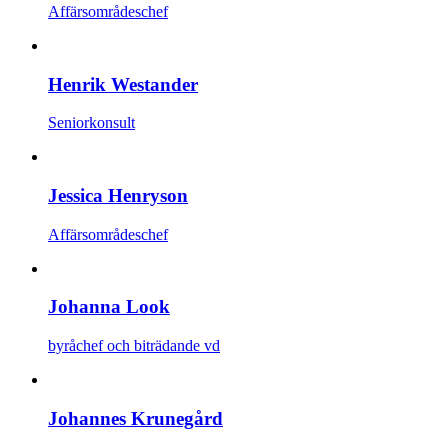
Affärsområdeschef
Henrik Westander
Seniorkonsult
Jessica Henryson
Affärsområdeschef
Johanna Look
byråchef och biträdande vd
Johannes Krunegård