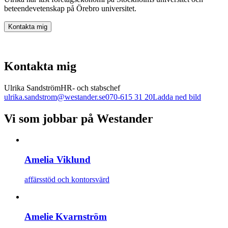
beteendevetenskap på Örebro universitet.
Kontakta mig
Kontakta mig
Ulrika Sandström
HR- och stabschef
ulrika.sandstrom@westander.se
070-615 31 20
Ladda ned bild
Vi som jobbar på Westander
Amelia Viklund
affärsstöd och kontorsvärd
Amelie Kvarnström