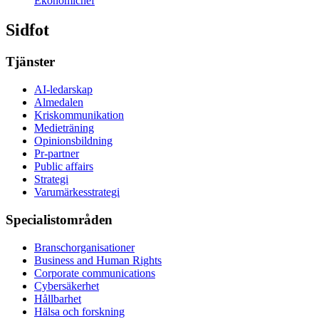
Ekonomichef
Sidfot
Tjänster
AI-ledarskap
Almedalen
Kris­kommunikation
Medieträning
Opinionsbildning
Pr-partner
Public affairs
Strategi
Varumärkesstrategi
Specialistområden
Branschorganisationer
Business and Human Rights
Corporate communications
Cybersäkerhet
Hållbarhet
Hälsa och forskning