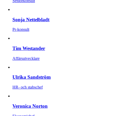
Seniorkonsult
Sonja Nettelbladt
Pr-konsult
Tim Westander
Affärsutvecklare
Ulrika Sandström
HR- och stabschef
Veronica Norton