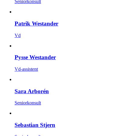
Seniorkonsult
Patrik Westander
Vd
Pysse Westander
Vd-assistent
Sara Arborén
Seniorkonsult
Sebastian Stjern