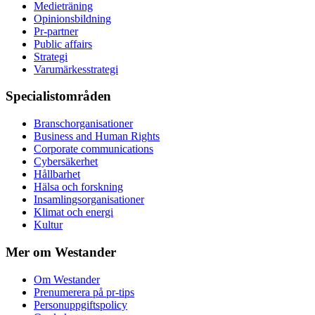
Medieträning
Opinionsbildning
Pr-partner
Public affairs
Strategi
Varumärkesstrategi
Specialistområden
Branschorganisationer
Business and Human Rights
Corporate communications
Cybersäkerhet
Hållbarhet
Hälsa och forskning
Insamlingsorganisationer
Klimat och energi
Kultur
Mer om Westander
Om Westander
Prenumerera på pr-tips
Personuppgiftspolicy