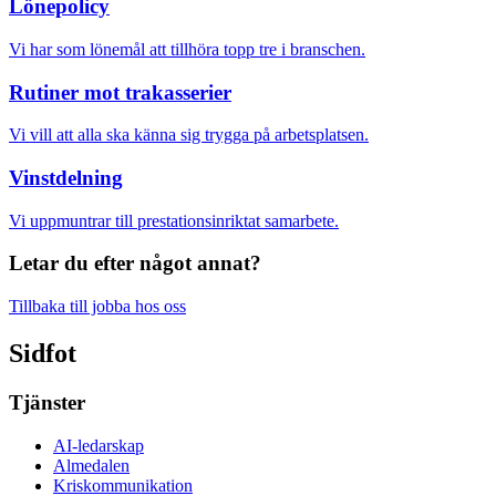
Lönepolicy
Vi har som lönemål att tillhöra topp tre i branschen.
Rutiner mot trakasserier
Vi vill att alla ska känna sig trygga på arbetsplatsen.
Vinstdelning
Vi uppmuntrar till prestationsinriktat samarbete.
Letar du efter något annat?
Tillbaka till jobba hos oss
Sidfot
Tjänster
AI-ledarskap
Almedalen
Kris­kommunikation