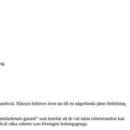
ng.
ahandsval. Hänsyn behöver även tas till en någorlunda jämn fördelning
 medarbetare-garanti” som innebär att de vid nästa enhetsrotation kan
i såväl olika enheter som företagets ledningsgrupp.