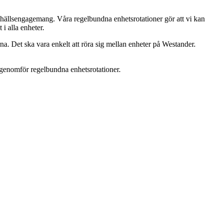
samhällsengagemang. Våra regelbundna enhetsrotationer gör att vi kan
i alla enheter.
na. Det ska vara enkelt att röra sig mellan enheter på Westander.
m genomför regelbundna enhetsrotationer.